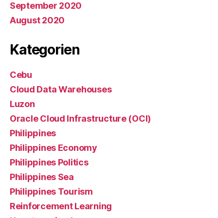
September 2020
August 2020
Kategorien
Cebu
Cloud Data Warehouses
Luzon
Oracle Cloud Infrastructure (OCI)
Philippines
Philippines Economy
Philippines Politics
Philippines Sea
Philippines Tourism
Reinforcement Learning