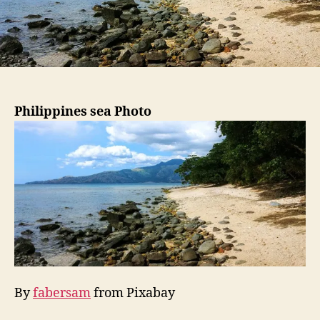
Philippines sea Photo
By
fabersam
from Pixabay