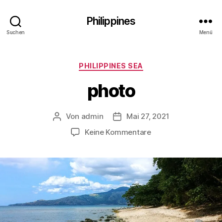
Philippines
Suchen
Menü
Kategorien
PHILIPPINES SEA
photo
Von
admin
Mai 27, 2021
Beitragsautor
Veröffentlichungsdatum
zu
Keine Kommentare
photo