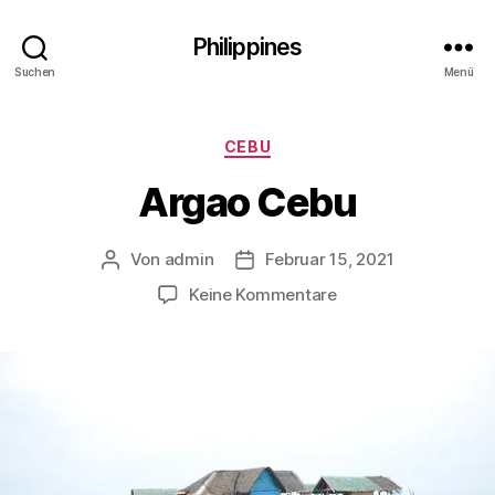
Philippines
Suchen
Menü
Kategorien
CEBU
Argao Cebu
Von
admin
Februar 15, 2021
Beitragsautor
Veröffentlichungsdatum
zu
Keine Kommentare
Argao
Cebu