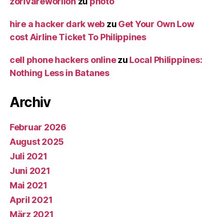
zorivareworilon
zu
photo
hire a hacker dark web
zu
Get Your Own Low
cost Airline Ticket To Philippines
cell phone hackers online
zu
Local Philippines:
Nothing Less in Batanes
Archiv
Februar 2026
August 2025
Juli 2021
Juni 2021
Mai 2021
April 2021
März 2021