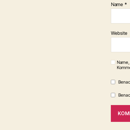
Name
*
Website
Name, 
Kommen
Benac
Benach