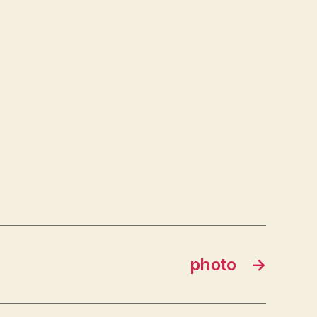
photo
→