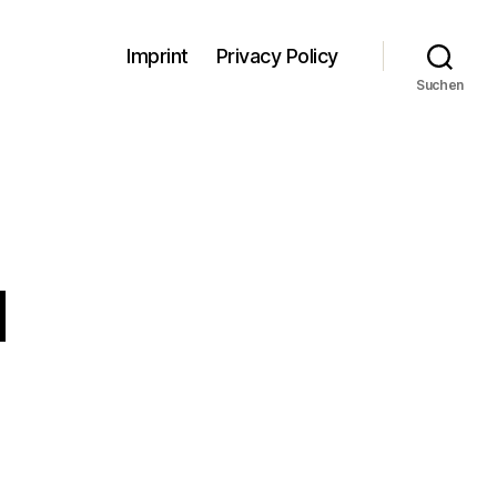
Imprint
Privacy Policy
Suchen
u
zu
Argao
Cebu