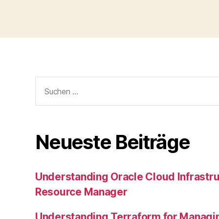
Suchen
nach:
Neueste Beiträge
Understanding Oracle Cloud Infrastru
Resource Manager
Understanding Terraform for Managi