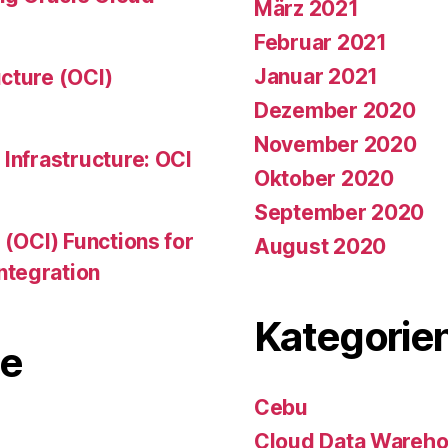
März 2021
Februar 2021
Januar 2021
cture (OCI)
Dezember 2020
November 2020
Infrastructure: OCI
Oktober 2020
September 2020
 (OCI) Functions for
August 2020
ntegration
Kategorie
e
Cebu
Cloud Data Wareh