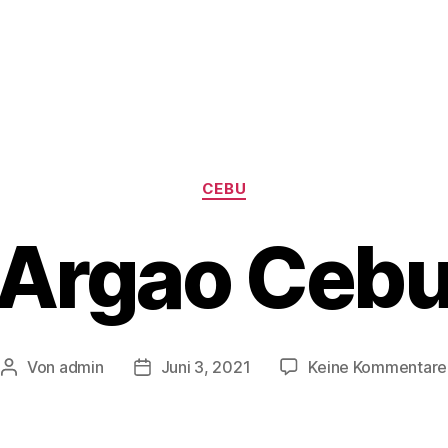
Kategorien
CEBU
Argao Ceb
Von
admin
Juni 3, 2021
Keine Kommentare
Beitragsautor
Veröffentlichungsdatum