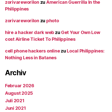
zorivareworilon
zu
American Guerrilla In the
Philippines
zorivareworilon
zu
photo
hire a hacker dark web
zu
Get Your Own Low
cost Airline Ticket To Philippines
cell phone hackers online
zu
Local Philippines:
Nothing Less in Batanes
Archiv
Februar 2026
August 2025
Juli 2021
Juni 2021