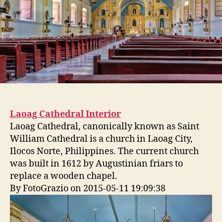
Laoag Cathedral Interior
Laoag Cathedral, canonically known as Saint
William Cathedral is a church in Laoag City,
Ilocos Norte, Philippines. The current church
was built in 1612 by Augustinian friars to
replace a wooden chapel.
By FotoGrazio on 2015-05-11 19:09:38